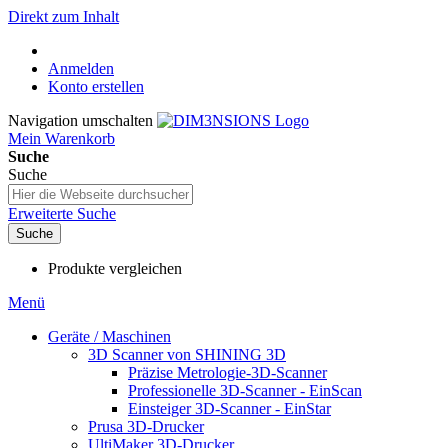
Direkt zum Inhalt
Anmelden
Konto erstellen
Navigation umschalten
Mein Warenkorb
Suche
Suche
Erweiterte Suche
Suche
Produkte vergleichen
Menü
Geräte / Maschinen
3D Scanner von SHINING 3D
Präzise Metrologie-3D-Scanner
Professionelle 3D-Scanner - EinScan
Einsteiger 3D-Scanner - EinStar
Prusa 3D-Drucker
UltiMaker 3D-Drucker