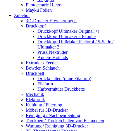
Photocentric Harze
Mayku Folien
Zubehör
3D-Drucker Erweiterungen
Druckkopf
Druckkopf Ultimaker Original(+)
Druckkopf Ultimaker 2 Familie
Druckkopf UltiMaker Factor 4 / S-Serie /
Ultimaker 3
Prusa Nextruder
Andere Hotends
Extruder / Feeder
Bowden Schlauch
Druckbett
Druckplatten (ohne Filafarm)
Filafarm
Haftvermittler Druckbette
Mechanik
Elektronik
Kühlung / Filterung
Möbel für 3D-Drucker
Reinigung / Nachbearbeitung
Trocknen / Trocken halten von Filamenten
Wartung / Reinigung 3D-Drucker