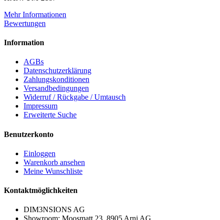
Mehr Informationen
Bewertungen
Information
AGBs
Datenschutzerklärung
Zahlungskonditionen
Versandbedingungen
Widerruf / Rückgabe / Umtausch
Impressum
Erweiterte Suche
Benutzerkonto
Einloggen
Warenkorb ansehen
Meine Wunschliste
Kontaktmöglichkeiten
DIM3NSIONS AG
Showroom: Moosmatt 23, 8905 Arni AG