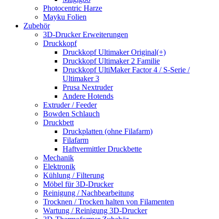
Photocentric Harze
Mayku Folien
Zubehör
3D-Drucker Erweiterungen
Druckkopf
Druckkopf Ultimaker Original(+)
Druckkopf Ultimaker 2 Familie
Druckkopf UltiMaker Factor 4 / S-Serie /
Ultimaker 3
Prusa Nextruder
Andere Hotends
Extruder / Feeder
Bowden Schlauch
Druckbett
Druckplatten (ohne Filafarm)
Filafarm
Haftvermittler Druckbette
Mechanik
Elektronik
Kühlung / Filterung
Möbel für 3D-Drucker
Reinigung / Nachbearbeitung
Trocknen / Trocken halten von Filamenten
Wartung / Reinigung 3D-Drucker