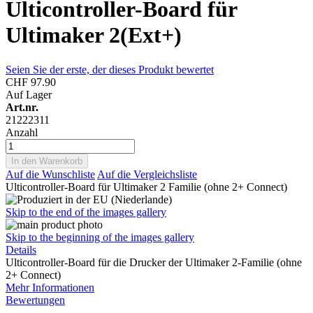
Ulticontroller-Board für
Ultimaker 2(Ext+)
Seien Sie der erste, der dieses Produkt bewertet
CHF 97.90
Auf Lager
Art.nr.
21222311
Anzahl
In den Warenkorb
Auf die Wunschliste
Auf die Vergleichsliste
Ulticontroller-Board für Ultimaker 2 Familie (ohne 2+ Connect)
Skip to the end of the images gallery
Skip to the beginning of the images gallery
Details
Ulticontroller-Board für die Drucker der Ultimaker 2-Familie (ohne
2+ Connect)
Mehr Informationen
Bewertungen