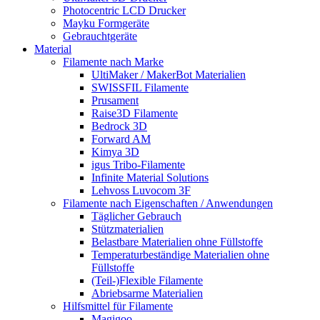
Photocentric LCD Drucker
Mayku Formgeräte
Gebrauchtgeräte
Material
Filamente nach Marke
UltiMaker / MakerBot Materialien
SWISSFIL Filamente
Prusament
Raise3D Filamente
Bedrock 3D
Forward AM
Kimya 3D
igus Tribo-Filamente
Infinite Material Solutions
Lehvoss Luvocom 3F
Filamente nach Eigenschaften / Anwendungen
Täglicher Gebrauch
Stützmaterialien
Belastbare Materialien ohne Füllstoffe
Temperaturbeständige Materialien ohne
Füllstoffe
(Teil-)Flexible Filamente
Abriebsarme Materialien
Hilfsmittel für Filamente
Magigoo