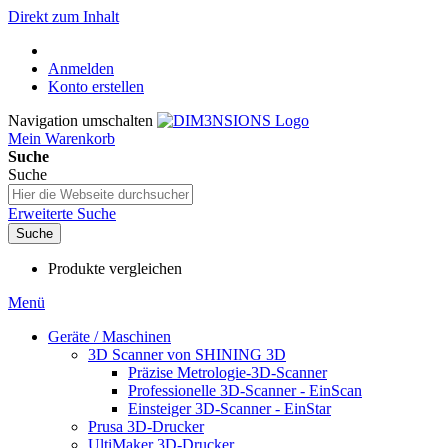
Direkt zum Inhalt
Anmelden
Konto erstellen
Navigation umschalten
Mein Warenkorb
Suche
Suche
Erweiterte Suche
Suche
Produkte vergleichen
Menü
Geräte / Maschinen
3D Scanner von SHINING 3D
Präzise Metrologie-3D-Scanner
Professionelle 3D-Scanner - EinScan
Einsteiger 3D-Scanner - EinStar
Prusa 3D-Drucker
UltiMaker 3D-Drucker