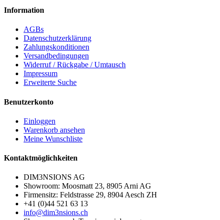
Information
AGBs
Datenschutzerklärung
Zahlungskonditionen
Versandbedingungen
Widerruf / Rückgabe / Umtausch
Impressum
Erweiterte Suche
Benutzerkonto
Einloggen
Warenkorb ansehen
Meine Wunschliste
Kontaktmöglichkeiten
DIM3NSIONS AG
Showroom: Moosmatt 23, 8905 Arni AG
Firmensitz: Feldstrasse 29, 8904 Aesch ZH
+41 (0)44 521 63 13
info@dim3nsions.ch