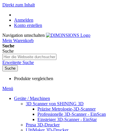
Direkt zum Inhalt
Anmelden
Konto erstellen
Navigation umschalten
Mein Warenkorb
Suche
Suche
Erweiterte Suche
Suche
Produkte vergleichen
Menü
Geräte / Maschinen
3D Scanner von SHINING 3D
Präzise Metrologie-3D-Scanner
Professionelle 3D-Scanner - EinScan
Einsteiger 3D-Scanner - EinStar
Prusa 3D-Drucker
UltiMaker 3D-Drucker