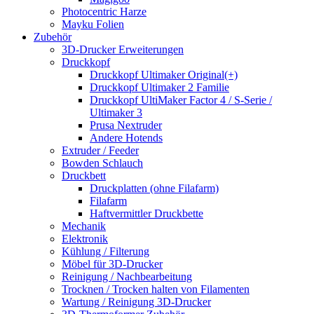
Photocentric Harze
Mayku Folien
Zubehör
3D-Drucker Erweiterungen
Druckkopf
Druckkopf Ultimaker Original(+)
Druckkopf Ultimaker 2 Familie
Druckkopf UltiMaker Factor 4 / S-Serie /
Ultimaker 3
Prusa Nextruder
Andere Hotends
Extruder / Feeder
Bowden Schlauch
Druckbett
Druckplatten (ohne Filafarm)
Filafarm
Haftvermittler Druckbette
Mechanik
Elektronik
Kühlung / Filterung
Möbel für 3D-Drucker
Reinigung / Nachbearbeitung
Trocknen / Trocken halten von Filamenten
Wartung / Reinigung 3D-Drucker