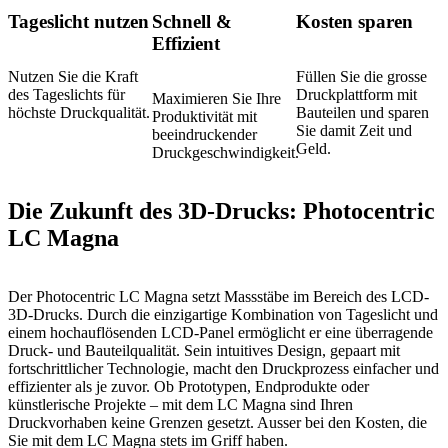
Tageslicht nutzen
Schnell &
Kosten sparen
Effizient
Nutzen Sie die Kraft
Füllen Sie die grosse
des Tageslichts für
Druckplattform mit
Maximieren Sie Ihre
höchste Druckqualität.
Bauteilen und sparen
Produktivität mit
Sie damit Zeit und
beeindruckender
Geld.
Druckgeschwindigkeit.
Die Zukunft des 3D-Drucks: Photocentric
LC Magna
Der Photocentric LC Magna setzt Massstäbe im Bereich des LCD-
3D-Drucks. Durch die einzigartige Kombination von Tageslicht und
einem hochauflösenden LCD-Panel ermöglicht er eine überragende
Druck- und Bauteilqualität. Sein intuitives Design, gepaart mit
fortschrittlicher Technologie, macht den Druckprozess einfacher und
effizienter als je zuvor. Ob Prototypen, Endprodukte oder
künstlerische Projekte – mit dem LC Magna sind Ihren
Druckvorhaben keine Grenzen gesetzt. Ausser bei den Kosten, die
Sie mit dem LC Magna stets im Griff haben.