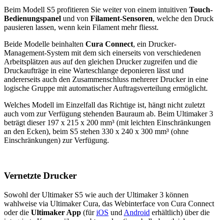
Beim Modell S5 profitieren Sie weiter von einem intuitiven
Touch-
Bedienungspanel
und von
Filament-Sensoren
, welche den Druck
pausieren lassen, wenn kein Filament mehr fliesst.
Beide Modelle beinhalten
Cura Connect
, ein Drucker-
Management-System mit dem sich einerseits von verschiedenen
Arbeitsplätzen aus auf den gleichen Drucker zugreifen und die
Druckaufträge in eine Warteschlange deponieren lässt und
andererseits auch den Zusammenschluss mehrerer Drucker in eine
logische Gruppe mit automatischer Auftragsverteilung ermöglicht.
Welches Modell im Einzelfall das Richtige ist, hängt nicht zuletzt
auch vom zur Verfügung stehenden Bauraum ab. Beim Ultimaker 3
beträgt dieser 197 x 215 x 200 mm³ (mit leichten Einschränkungen
an den Ecken), beim S5 stehen 330 x 240 x 300 mm³ (ohne
Einschränkungen) zur Verfügung.
Vernetzte Drucker
Sowohl der Ultimaker S5 wie auch der Ultimaker 3 können
wahlweise via Ultimaker Cura, das Webinterface von Cura Connect
oder die
Ultimaker App
(für
iOS
und
Android
erhältlich) über die