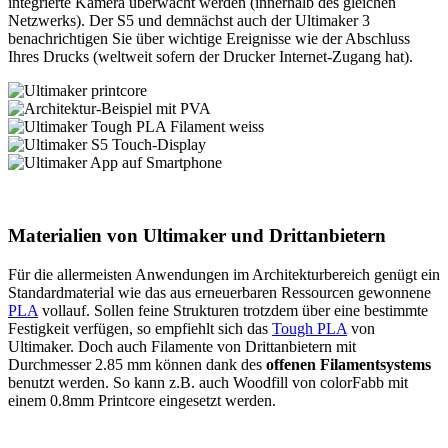
integrierte Kamera überwacht werden (innerhalb des gleichen
Netzwerks). Der S5 und demnächst auch der Ultimaker 3
benachrichtigen Sie über wichtige Ereignisse wie der Abschluss
Ihres Drucks (weltweit sofern der Drucker Internet-Zugang hat).
Materialien von Ultimaker und Drittanbietern
Für die allermeisten Anwendungen im Architekturbereich genügt ein
Standardmaterial wie das aus erneuerbaren Ressourcen gewonnene
PLA
vollauf. Sollen feine Strukturen trotzdem über eine bestimmte
Festigkeit verfügen, so empfiehlt sich das
Tough PLA
von
Ultimaker. Doch auch Filamente von Drittanbietern mit
Durchmesser 2.85 mm können dank des
offenen Filamentsystems
benutzt werden. So kann z.B. auch Woodfill von colorFabb mit
einem 0.8mm Printcore eingesetzt werden.