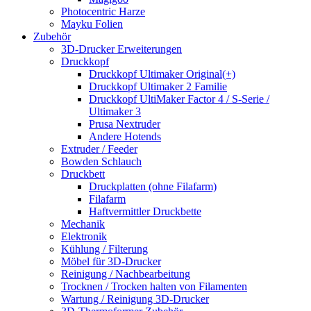
Photocentric Harze
Mayku Folien
Zubehör
3D-Drucker Erweiterungen
Druckkopf
Druckkopf Ultimaker Original(+)
Druckkopf Ultimaker 2 Familie
Druckkopf UltiMaker Factor 4 / S-Serie /
Ultimaker 3
Prusa Nextruder
Andere Hotends
Extruder / Feeder
Bowden Schlauch
Druckbett
Druckplatten (ohne Filafarm)
Filafarm
Haftvermittler Druckbette
Mechanik
Elektronik
Kühlung / Filterung
Möbel für 3D-Drucker
Reinigung / Nachbearbeitung
Trocknen / Trocken halten von Filamenten
Wartung / Reinigung 3D-Drucker