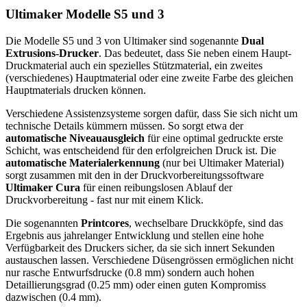
Ultimaker Modelle S5 und 3
Die Modelle S5 und 3 von Ultimaker sind sogenannte
Dual
Extrusions-Drucker
. Das bedeutet, dass Sie neben einem Haupt-
Druckmaterial auch ein spezielles Stützmaterial, ein zweites
(verschiedenes) Hauptmaterial oder eine zweite Farbe des gleichen
Hauptmaterials drucken können.
Verschiedene Assistenzsysteme sorgen dafür, dass Sie sich nicht um
technische Details kümmern müssen. So sorgt etwa der
automatische Niveauausgleich
für eine optimal gedruckte erste
Schicht, was entscheidend für den erfolgreichen Druck ist. Die
automatische Materialerkennung
(nur bei Ultimaker Material)
sorgt zusammen mit den in der Druckvorbereitungssoftware
Ultimaker Cura
für einen reibungslosen Ablauf der
Druckvorbereitung - fast nur mit einem Klick.
Die sogenannten
Printcores
, wechselbare Druckköpfe, sind das
Ergebnis aus jahrelanger Entwicklung und stellen eine hohe
Verfügbarkeit des Druckers sicher, da sie sich innert Sekunden
austauschen lassen. Verschiedene Düsengrössen ermöglichen nicht
nur rasche Entwurfsdrucke (0.8 mm) sondern auch hohen
Detaillierungsgrad (0.25 mm) oder einen guten Kompromiss
dazwischen (0.4 mm).