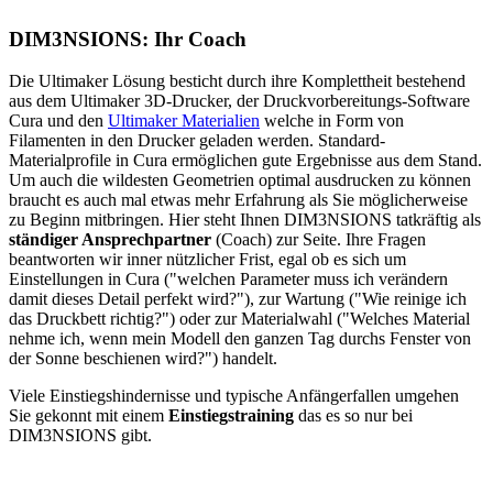
DIM3NSIONS: Ihr Coach
Die Ultimaker Lösung besticht durch ihre Komplettheit bestehend
aus dem Ultimaker 3D-Drucker, der Druckvorbereitungs-Software
Cura und den
Ultimaker Materialien
welche in Form von
Filamenten in den Drucker geladen werden. Standard-
Materialprofile in Cura ermöglichen gute Ergebnisse aus dem Stand.
Um auch die wildesten Geometrien optimal ausdrucken zu können
braucht es auch mal etwas mehr Erfahrung als Sie möglicherweise
zu Beginn mitbringen. Hier steht Ihnen DIM3NSIONS tatkräftig als
ständiger Ansprechpartner
(Coach) zur Seite. Ihre Fragen
beantworten wir inner nützlicher Frist, egal ob es sich um
Einstellungen in Cura ("welchen Parameter muss ich verändern
damit dieses Detail perfekt wird?"), zur Wartung ("Wie reinige ich
das Druckbett richtig?") oder zur Materialwahl ("Welches Material
nehme ich, wenn mein Modell den ganzen Tag durchs Fenster von
der Sonne beschienen wird?") handelt.
Viele Einstiegshindernisse und typische Anfängerfallen umgehen
Sie gekonnt mit einem
Einstiegstraining
das es so nur bei
DIM3NSIONS gibt.