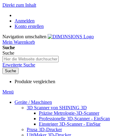
Direkt zum Inhalt
Anmelden
Konto erstellen
Navigation umschalten
Mein Warenkorb
Suche
Suche
Erweiterte Suche
Suche
Produkte vergleichen
Menü
Geräte / Maschinen
3D Scanner von SHINING 3D
Präzise Metrologie-3D-Scanner
Professionelle 3D-Scanner - EinScan
Einsteiger 3D-Scanner - EinStar
Prusa 3D-Drucker
UltiMaker 3D-Drucker